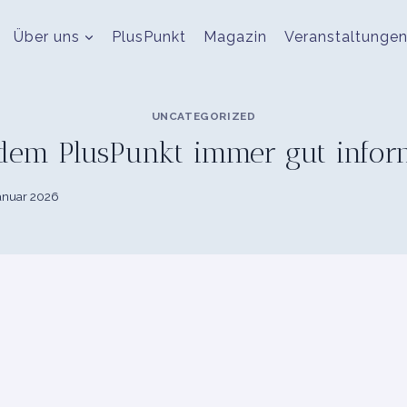
Über uns
PlusPunkt
Magazin
Veranstaltunge
UNCATEGORIZED
dem PlusPunkt immer gut infor
Januar 2026