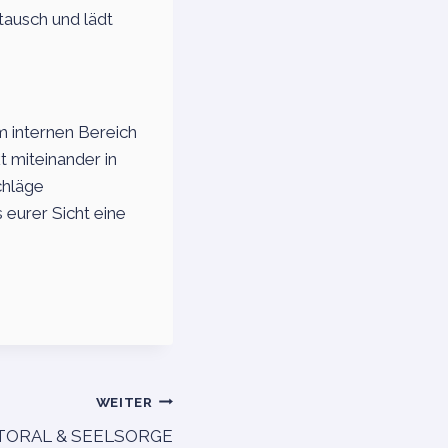
tausch und lädt
m internen Bereich
 miteinander in
chläge
 eurer Sicht eine
WEITER
STORAL & SEELSORGE