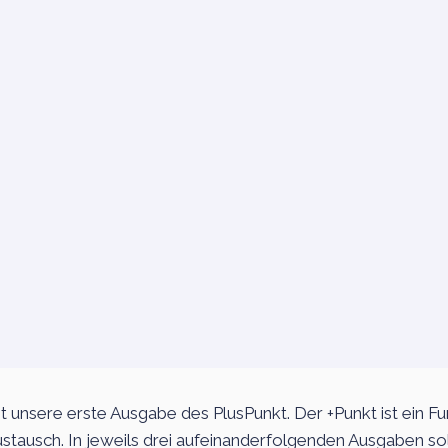
t unsere erste Ausgabe des PlusPunkt. Der +Punkt ist ein F
tausch. In jeweils drei aufeinanderfolgenden Ausgaben sol