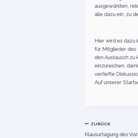
ausgewählten, rel
alle dazu ein, zu d
Hier wird es dazu 
für Mitglieder de
den Austausch zu 
einzureichen, dami
vertiefte Diskussi
Auf unserer Starts
Beitragsnaviga
ZURÜCK
Klausurtagung des Vor