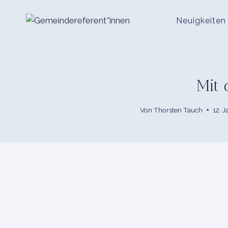
Zum
Inhalt
Neuigkeiten
springen
Mit 
Von
Thorsten Tauch
12. 