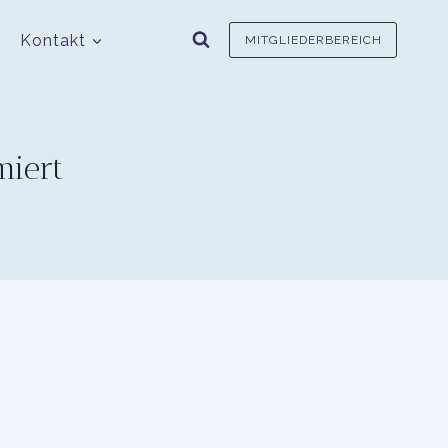
n
Kontakt
MITGLIEDERBEREICH
miert